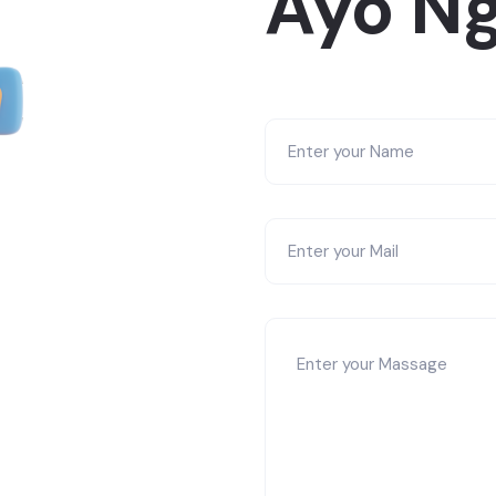
Ayo Ng